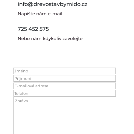
info@drevostavbymido.cz
Napište nám e-mail
725 452 575
Nebo nám kdykoliv zavolejte