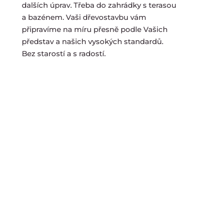
dalších úprav. Třeba do zahrádky s terasou
a bazénem. Vaši dřevostavbu vám
připravíme na míru přesně
podle Vašich
představ
a našich vysokých standardů.
Bez starostí a s radostí.