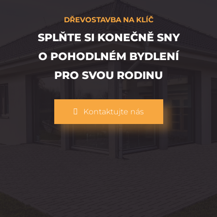
DŘEVOSTAVBA NA KLÍČ
SPLŇTE SI KONEČNĚ SNY
O POHODLNÉM BYDLENÍ
PRO SVOU RODINU
Kontaktujte nás