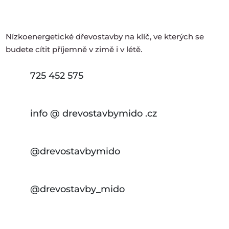
Nízkoenergetické dřevostavby na klíč, ve kterých se
budete cítit příjemně v zimě i v létě.
725 452 575
info @ drevostavbymido .cz
@drevostavbymido
@drevostavby_mido