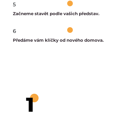
5
Začneme stavět podle vašich představ.
6
Předáme vám klíčky od nového domova.
1