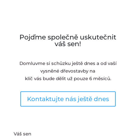
Pojďme společně uskutečnit
váš sen!
Domluvme si schůzku ještě dnes a od vaší
vysněné dřevostavby na
klíč vás bude dělit už pouze 6 měsíců.
Kontaktujte nás ještě dnes
Váš sen