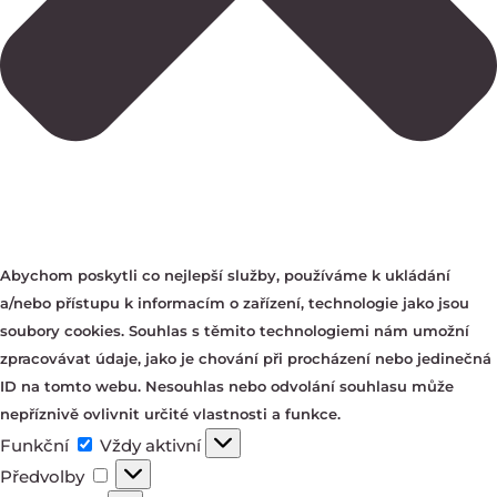
Abychom poskytli co nejlepší služby, používáme k ukládání
a/nebo přístupu k informacím o zařízení, technologie jako jsou
soubory cookies. Souhlas s těmito technologiemi nám umožní
zpracovávat údaje, jako je chování při procházení nebo jedinečná
ID na tomto webu. Nesouhlas nebo odvolání souhlasu může
nepříznivě ovlivnit určité vlastnosti a funkce.
Funkční
Funkční
Vždy aktivní
Předvolby
Předvolby