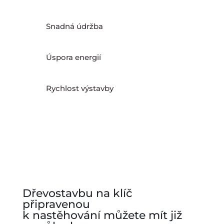
Snadná údržba
Úspora energií
Rychlost výstavby
Dřevostavbu na klíč
připravenou
k nastěhování můžete mít již