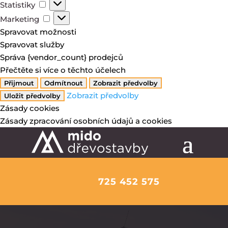
Statistiky
Statistiky
Marketing
Marketing
Spravovat možnosti
Spravovat služby
Správa {vendor_count} prodejců
Přečtěte si více o těchto účelech
Přijmout
Odmítnout
Zobrazit předvolby
Zobrazit předvolby
Uložit předvolby
Zásady cookies
Zásady zpracování osobních údajů a cookies
725 452 575